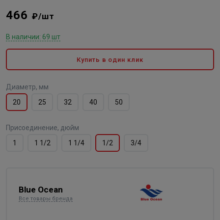
466
₽/шт
В наличии: 69 шт
Купить в один клик
Диаметр, мм
20
25
32
40
50
Присоединение, дюйм
1
1 1/2
1 1/4
1/2
3/4
Blue Ocean
Все товары бренда