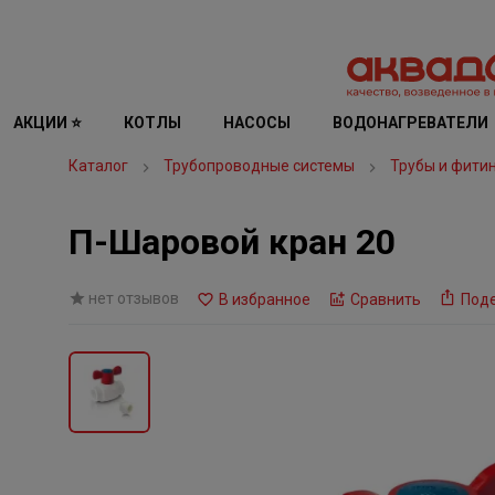
АКЦИИ ⭐
КОТЛЫ
НАСОСЫ
ВОДОНАГРЕВАТЕЛИ
Каталог
Трубопроводные системы
Трубы и фити
П-Шаровой кран 20
нет отзывов
В избранное
Сравнить
Под