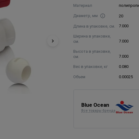
Материал
полипроп
Диаметр, мм
20
Длина в упаковке, см.
7.000
Ширина в упаковке,
см.
7.000
Высота в упаковке,
см.
7.000
Вес в упаковке, кг
0.080
Объем
0.00025
Blue Ocean
Все товары бренда