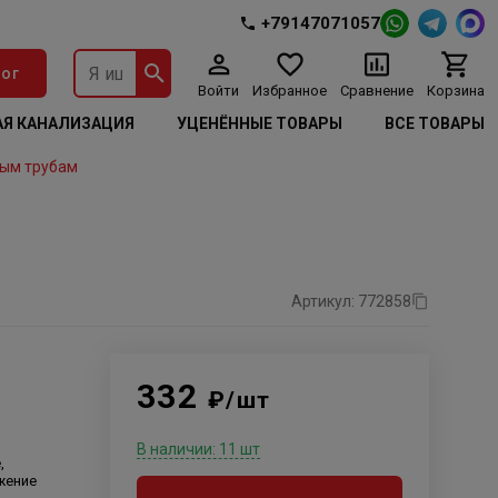
+79147071057
ог
Войти
Избранное
Сравнение
Корзина
Я КАНАЛИЗАЦИЯ
УЦЕНЁННЫЕ ТОВАРЫ
ВСЕ ТОВАРЫ
ым трубам
Артикул: 772858
332
₽/шт
В наличии: 11 шт
,
жение