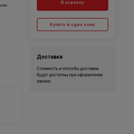
В корзину
илен
Купить в один клик
Доставка
Стоимость и способы доставки
будут доступны при оформлении
заказа.