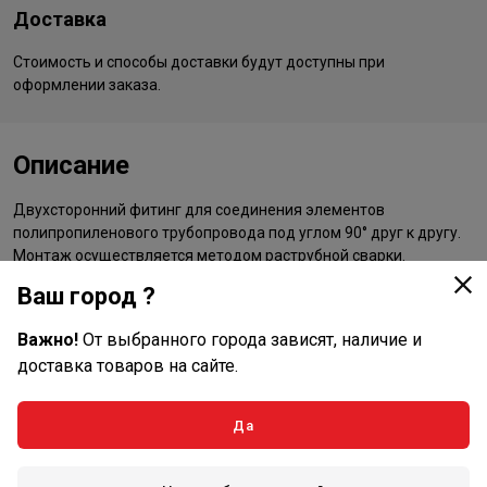
Доставка
Стоимость и способы доставки будут доступны при
оформлении заказа.
Описание
Двухсторонний фитинг для соединения элементов
полипропиленового трубопровода под углом 90° друг к другу.
Монтаж осуществляется методом раструбной сварки.
Ваш город ?
Важно!
От выбранного города зависят, наличие и
доставка товаров на сайте.
Да