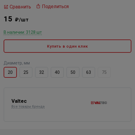
Поделиться
Сравнить
15
₽/шт
В наличии: 3128 шт
Купить в один клик
Диаметр, мм
20
25
32
40
50
63
75
Valtec
Все товары бренда