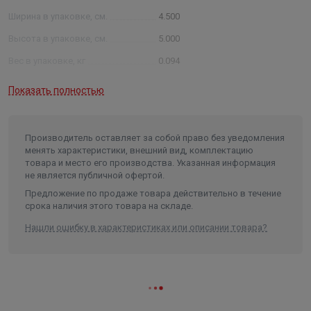
Ширина в упаковке, см.
4.500
Высота в упаковке, см.
5.000
Вес в упаковке, кг
0.094
Объем
0.00018
Показать полностью
Производитель оставляет за собой право без уведомления
менять характеристики, внешний вид, комплектацию
товара и место его производства. Указанная информация
не является публичной офертой.
Предложение по продаже товара действительно в течение
срока наличия этого товара на складе.
Нашли ошибку в характеристиках или описании товара?