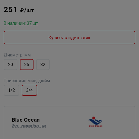
251
₽/шт
В наличии: 37 шт
Купить в один клик
Диаметр, мм
20
25
32
Присоединение, дюйм
1/2
3/4
Blue Ocean
Все товары бренда