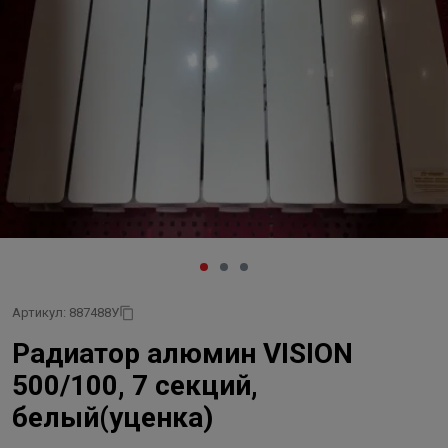
Артикул: 887488У
Радиатор алюмин VISION
500/100, 7 секций,
белый(уценка)