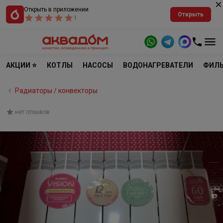
Открыть в приложении
Открыть
1
АКЦИИ ⭐
КОТЛЫ
НАСОСЫ
ВОДОНАГРЕВАТЕЛИ
ФИЛЬ
Радиаторы / конвекторы
нет отзывов