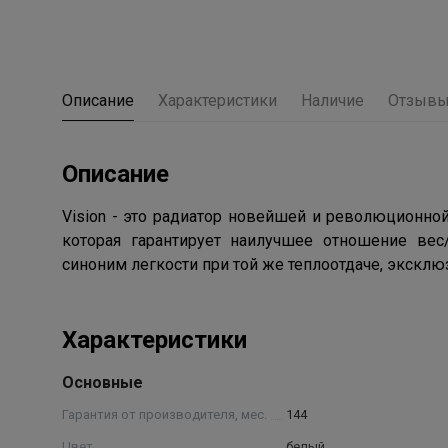
Описание
Характеристики
Наличие
Отзыв
Описание
Vision - это радиатор новейшей и революционной 
которая гарантирует наилучшее отношение вес
синоним легкости при той же теплоотдаче, эксклю
Характеристики
Основные
Гарантия от производителя, мес.
144
Цвет
белый