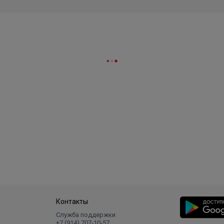
Контакты
Служба поддержки
+7 (914) 707‑10‑57