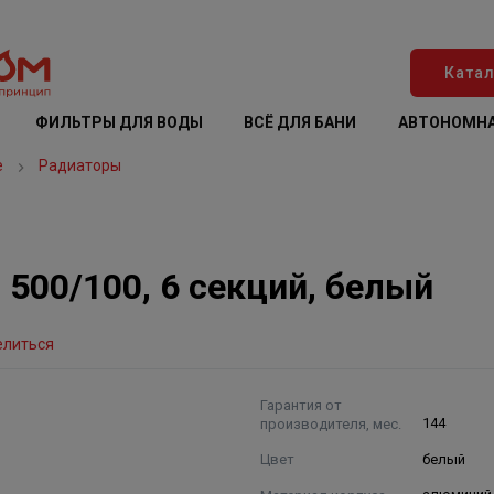
Катал
ФИЛЬТРЫ ДЛЯ ВОДЫ
ВСЁ ДЛЯ БАНИ
АВТОНОМНА
е
Радиаторы
500/100, 6 секций, белый
елиться
Гарантия от
производителя, мес.
144
Цвет
белый