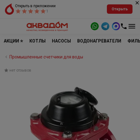
Открыть в приложении
Открыть
1
АКЦИИ ⭐
КОТЛЫ
НАСОСЫ
ВОДОНАГРЕВАТЕЛИ
ФИЛЬ
Промышленные счетчики для воды
нет отзывов