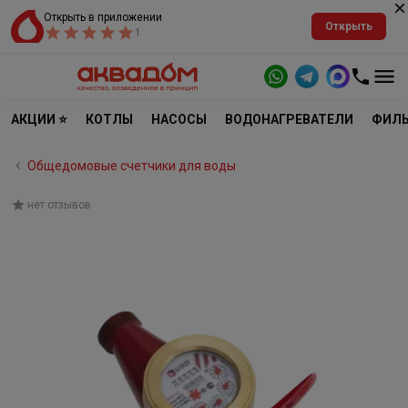
Открыть в приложении
Открыть
1
АКЦИИ ⭐
КОТЛЫ
НАСОСЫ
ВОДОНАГРЕВАТЕЛИ
ФИЛЬ
Общедомовые счетчики для воды
нет отзывов