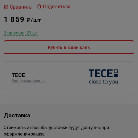
Поделиться
Сравнить
1 859
₽/шт
В наличии: 21 шт
Купить в один клик
TECE
Все товары бренда
Доставка
Стоимость и способы доставки будут доступны при
оформлении заказа.