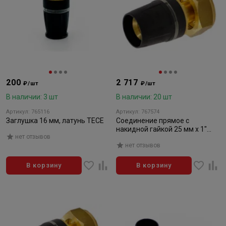
200
2 717
₽/шт
₽/шт
В наличии: 3 шт
В наличии: 20 шт
Артикул: 765116
Артикул: 767574
Заглушка 16 мм, латунь TECE
Соединение прямое с
накидной гайкой 25 мм х 1"
нет отзывов
TECE
нет отзывов
В корзину
В корзину