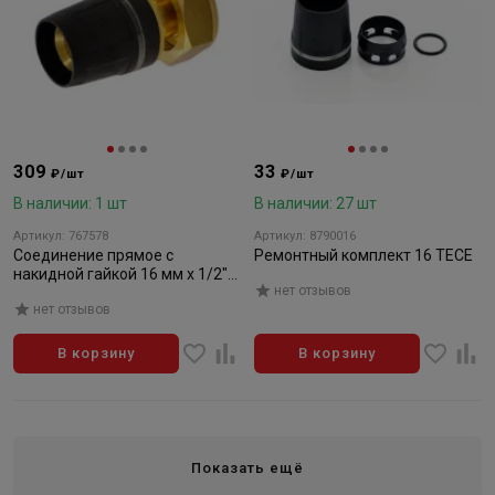
309
33
₽/шт
₽/шт
В наличии: 1 шт
В наличии: 27 шт
Артикул: 767578
Артикул: 8790016
Соединение прямое с
Ремонтный комплект 16 TECE
накидной гайкой 16 мм х 1/2"
нет отзывов
TECE
нет отзывов
В корзину
В корзину
Показать ещё