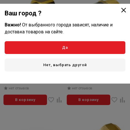
Ваш город ?
Важно!
От выбранного города зависят, наличие и
доставка товаров на сайте.
Да
1 859
1 567
₽/шт
₽/шт
В наличии: 21 шт
В наличии: 28 шт
Нет, выбрать другой
Артикул: 765009
Артикул: 8610107
Соединение прямое с
Соединение прямое с
внутренней резьбой 25 мм х 1"
ниппелем 25 мм х 1"
TECE
нет отзывов
нет отзывов
В корзину
В корзину