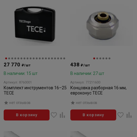
27 770
438
₽/шт
₽/шт
В наличии: 15 шт
В наличии: 27 шт
Артикул: 8760001
Артикул: 77211600
Комплект инструментов 16–25
Концовка разборная 16 мм,
TECE
евроконус TECE
нет отзывов
нет отзывов
В корзину
В корзину