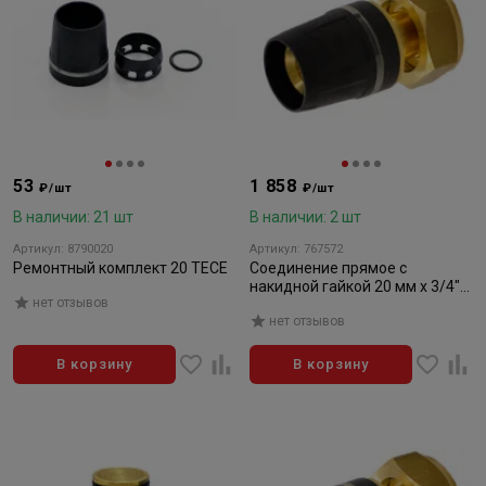
53
1 858
₽/шт
₽/шт
В наличии: 21 шт
В наличии: 2 шт
Артикул: 8790020
Артикул: 767572
Ремонтный комплект 20 TECE
Соединение прямое с
накидной гайкой 20 мм х 3/4"
нет отзывов
TECE
нет отзывов
В корзину
В корзину