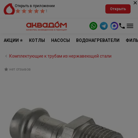
Открыть в приложении
Открыть
1
АКЦИИ ⭐
КОТЛЫ
НАСОСЫ
ВОДОНАГРЕВАТЕЛИ
ФИЛЬ
Комплектующие к трубам из нержавеющей стали
нет отзывов