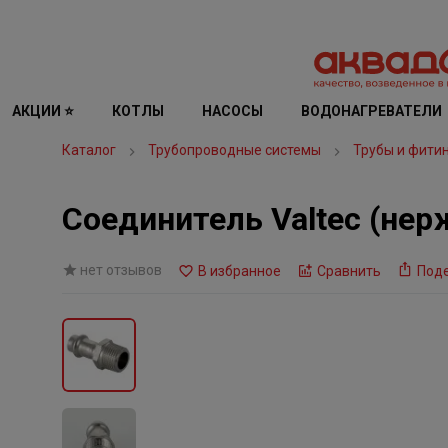
АКЦИИ ⭐
КОТЛЫ
НАСОСЫ
ВОДОНАГРЕВАТЕЛИ
Каталог
Трубопроводные системы
Трубы и фити
Соединитель Valtec (нерж.
нет отзывов
В избранное
Сравнить
Под