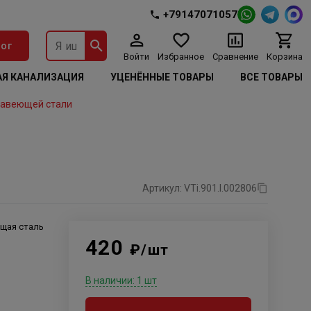
+79147071057
ог
Войти
Избранное
Сравнение
Корзина
Я КАНАЛИЗАЦИЯ
УЦЕНЁННЫЕ ТОВАРЫ
ВСЕ ТОВАРЫ
жавеющей стали
Артикул: VTi.901.I.002806
щая сталь
420
₽/шт
В наличии: 1 шт