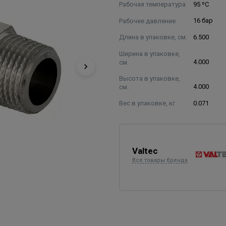
Рабочая температура
95 ºС
Рабочее давление
16 бар
Длина в упаковке, см.
6.500
Ширина в упаковке,
см.
4.000
Высота в упаковке,
см.
4.000
Вес в упаковке, кг
0.071
Valtec
Все товары бренда