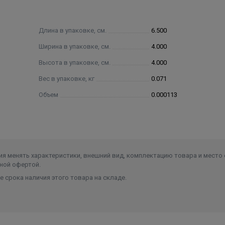
Длина в упаковке, см.
6.500
Ширина в упаковке, см.
4.000
Высота в упаковке, см.
4.000
Вес в упаковке, кг
0.071
Объем
0.000113
я менять характеристики, внешний вид, комплектацию товара и место 
ной офертой.
 срока наличия этого товара на складе.