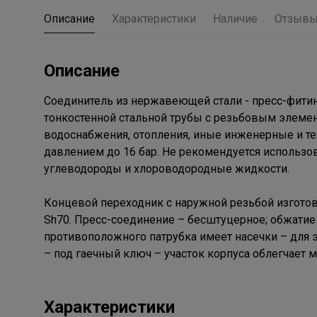
Описание
Характеристики
Наличие
Отзыв
Описание
Соединитель из нержавеющей стали - пресс-фитин
тонкостенной стальной трубы с резьбовым элеме
водоснабжения, отопления, иные инженерные и тех
давлением до 16 бар. Не рекомендуется использо
углеводороды и хлороводородные жидкости.
Концевой переходник с наружной резьбой изготовл
Sh70. Пресс-соединение – бесштуцерное; обжатие
противоположного патрубка имеет насечки – для
– под гаечный ключ – участок корпуса облегчает 
Характеристики