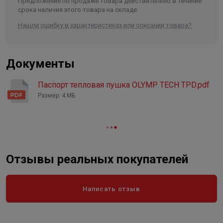
Предложение по продаже товара действительно в течение
срока наличия этого товара на складе.
Нашли ошибку в характеристиках или описании товара?
Документы
Паспорт тепловая пушка OLYMP TECH TPD.pdf
Размер: 4 МБ
Отзывы реальных покупателей
Написать отзыв