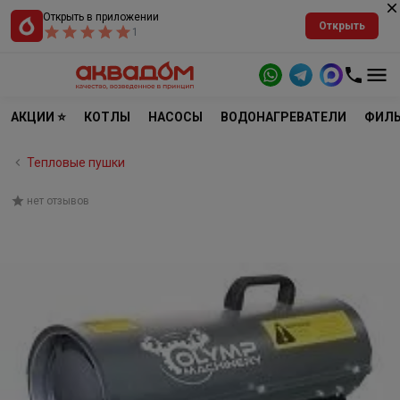
Открыть в приложении
Открыть
1
АКЦИИ ⭐
КОТЛЫ
НАСОСЫ
ВОДОНАГРЕВАТЕЛИ
ФИЛЬ
Тепловые пушки
нет отзывов