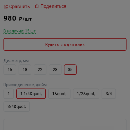
Поделиться
Сравнить
980
₽/шт
В наличии: 15 шт
Купить в один клик
Диаметр, мм
15
18
22
28
35
Присоединение, дюйм
1
1 1/4&quot;
1&quot;
1/2&quot;
3/4
3/4&quot;