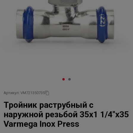
Артикул: VM721350735
Тройник раструбный с
наружной резьбой 35x1 1/4"x35
Varmega Inox Press