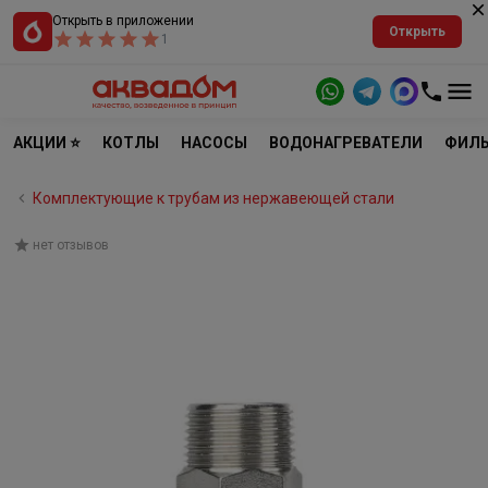
Открыть в приложении
Открыть
1
АКЦИИ ⭐
КОТЛЫ
НАСОСЫ
ВОДОНАГРЕВАТЕЛИ
ФИЛЬ
Комплектующие к трубам из нержавеющей стали
нет отзывов