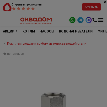
Открыть в приложении
Открыть
1
АКЦИИ ⭐
КОТЛЫ
НАСОСЫ
ВОДОНАГРЕВАТЕЛИ
ФИЛЬ
Комплектующие к трубам из нержавеющей стали
нет отзывов