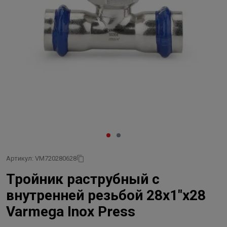
Артикул: VM720280628
Тройник раструбный с
внутренней резьбой 28x1"x28
Varmega Inox Press