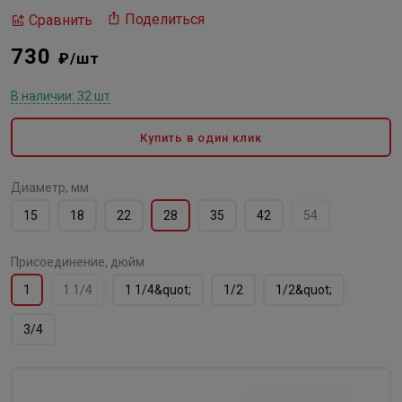
Поделиться
Сравнить
730
₽/шт
В наличии: 32 шт
Купить в один клик
Диаметр, мм
15
18
22
28
35
42
54
Присоединение, дюйм
1
1 1/4
1 1/4&quot;
1/2
1/2&quot;
3/4