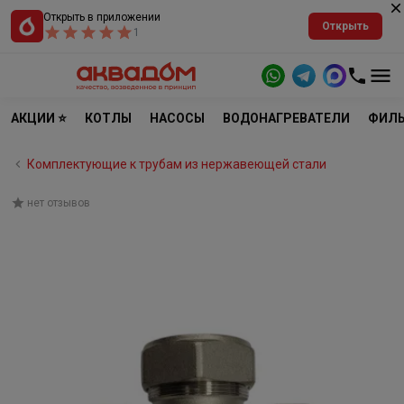
Открыть в приложении
Открыть
1
АКЦИИ ⭐
КОТЛЫ
НАСОСЫ
ВОДОНАГРЕВАТЕЛИ
ФИЛЬ
Комплектующие к трубам из нержавеющей стали
нет отзывов