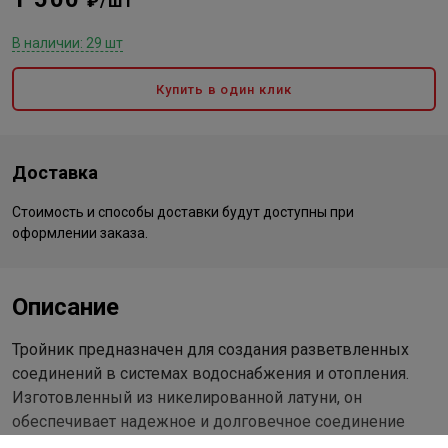
₽/шт
В наличии: 29 шт
Купить в один клик
Доставка
Стоимость и способы доставки будут доступны при
оформлении заказа.
Описание
Тройник предназначен для создания разветвленных
соединений в системах водоснабжения и отопления.
Изготовленный из никелированной латуни, он
обеспечивает надежное и долговечное соединение
труб методом обжима.