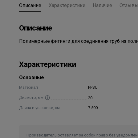
Описание
Характеристики
Наличие
Отзыв
Описание
Полимерные фитинги для соединения труб из пол
Характеристики
Основные
Материал
PPSU
Диаметр, мм
20
Длина в упаковке, см.
7.500
Производитель оставляет за собой право без уведомлени