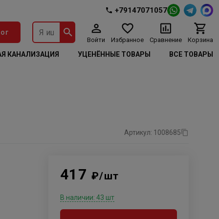
+79147071057
ог
Войти
Избранное
Сравнение
Корзина
Я КАНАЛИЗАЦИЯ
УЦЕНЁННЫЕ ТОВАРЫ
ВСЕ ТОВАРЫ
Артикул: 1008685
417
₽/шт
В наличии: 43 шт