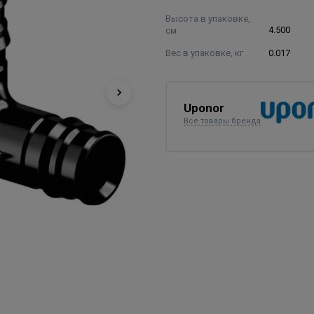
Высота в упаковке,
см.
4.500
Вес в упаковке, кг
0.017
Uponor
Все товары бренда