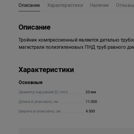
Описание
Характеристики
Наличие
Отзыв
Описание
Тройник компрессионный является деталью трубоп
магистрали полиэтиленовых ПНД труб равного ди
Характеристики
Основные
Диаметр наружний (D, mm)
20 мм
Длина в упаковке, см.
11.000
Ширина в упаковке, см.
4.500