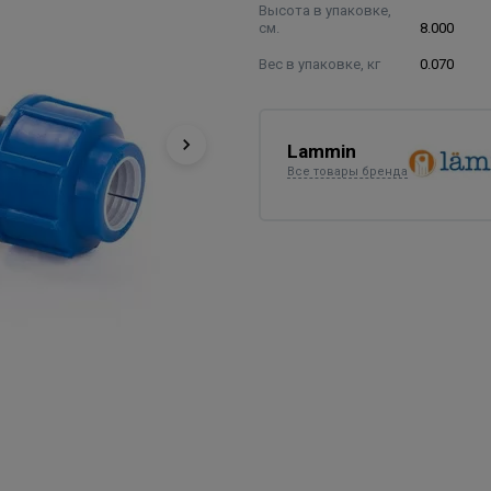
Высота в упаковке,
см.
8.000
Вес в упаковке, кг
0.070
Lammin
Все товары бренда