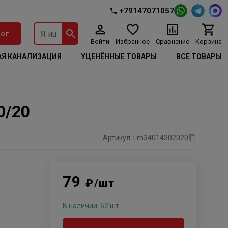
+79147071057
ог
Войти
Избранное
Сравнение
Корзина
Я КАНАЛИЗАЦИЯ
УЦЕНЁННЫЕ ТОВАРЫ
ВСЕ ТОВАРЫ
0/20
Артикул: Lm34014202020
79
₽/шт
В наличии: 52 шт