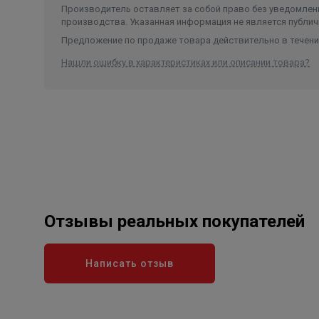
Производитель оставляет за собой право без уведомлени
производства. Указанная информация не является публич
Предложение по продаже товара действительно в течение
Нашли ошибку в характеристиках или описании товара?
Отзывы реальных покупателей
Написать отзыв