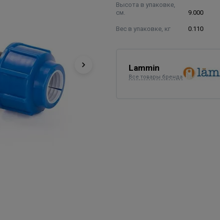
Высота в упаковке,
см.
9.000
Вес в упаковке, кг
0.110
Lammin
Все товары бренда