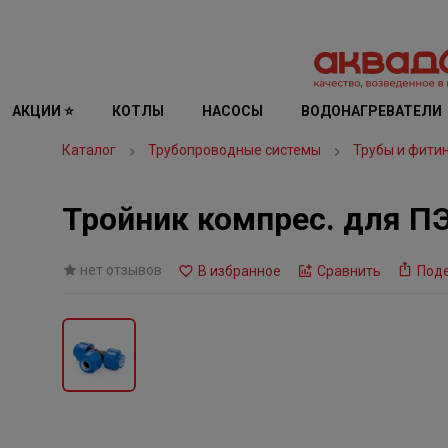
АКЦИИ ⭐
КОТЛЫ
НАСОСЫ
ВОДОНАГРЕВАТЕЛИ
Каталог
Трубопроводные системы
Трубы и фити
Тройник компрес. для ПЭ
нет отзывов
В избранное
Сравнить
Под