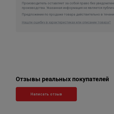
Производитель оставляет за собой право без уведомлени
производства. Указанная информация не является публич
Предложение по продаже товара действительно в течение
Нашли ошибку в характеристиках или описании товара?
Отзывы реальных покупателей
Написать отзыв