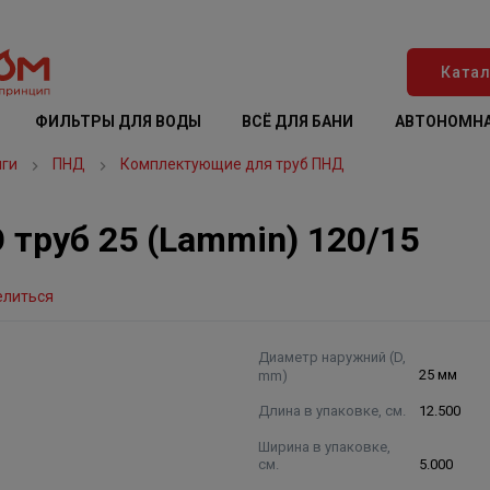
Катал
ФИЛЬТРЫ ДЛЯ ВОДЫ
ВСЁ ДЛЯ БАНИ
АВТОНОМНА
нги
ПНД
Комплектующие для труб ПНД
 труб 25 (Lammin) 120/15
елиться
Диаметр наружний (D,
mm)
25 мм
Длина в упаковке, см.
12.500
Ширина в упаковке,
см.
5.000