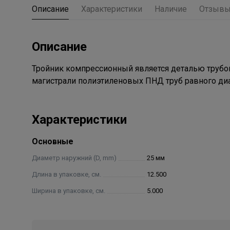
Описание
Характеристики
Наличие
Отзыв
Описание
Тройник компрессионный является деталью трубоп
магистрали полиэтиленовых ПНД труб равного ди
Характеристики
Основные
Диаметр наружний (D, mm)
25 мм
Длина в упаковке, см.
12.500
Ширина в упаковке, см.
5.000