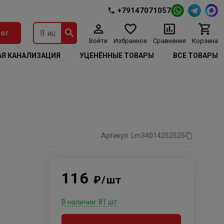
+79147071057
ог
Войти
Избранное
Сравнение
Корзина
Я КАНАЛИЗАЦИЯ
УЦЕНЁННЫЕ ТОВАРЫ
ВСЕ ТОВАРЫ
Артикул: Lm34014252525
116
₽/шт
В наличии: 81 шт