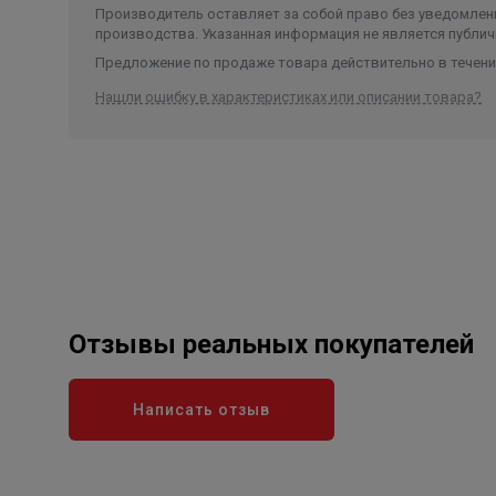
Производитель оставляет за собой право без уведомлени
производства. Указанная информация не является публич
Предложение по продаже товара действительно в течение
Нашли ошибку в характеристиках или описании товара?
Отзывы реальных покупателей
Написать отзыв