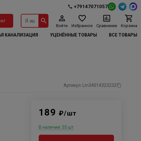
+79147071057
ог
Войти
Избранное
Сравнение
Корзина
Я КАНАЛИЗАЦИЯ
УЦЕНЁННЫЕ ТОВАРЫ
ВСЕ ТОВАРЫ
Артикул: Lm34014323232
189
₽/шт
В наличии: 55 шт