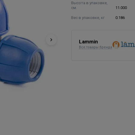
Высота в упаковке,
см.
11.000
Вес в упаковке, кг
0.186
Lammin
Все товары бренда