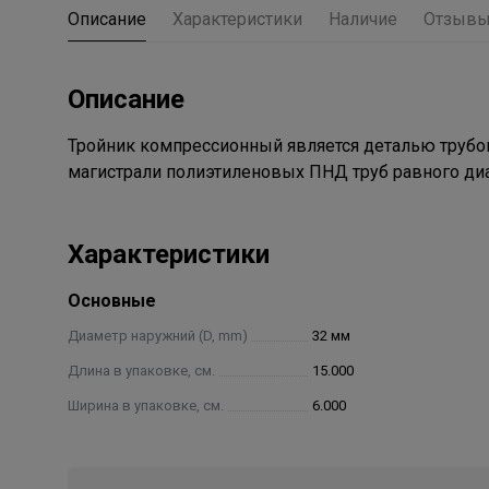
Описание
Характеристики
Наличие
Отзыв
Описание
Тройник компрессионный является деталью трубоп
магистрали полиэтиленовых ПНД труб равного ди
Характеристики
Основные
Диаметр наружний (D, mm)
32 мм
Длина в упаковке, см.
15.000
Ширина в упаковке, см.
6.000