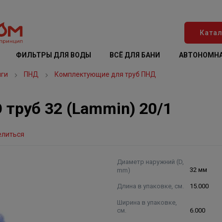
Катал
ФИЛЬТРЫ ДЛЯ ВОДЫ
ВСЁ ДЛЯ БАНИ
АВТОНОМНА
нги
ПНД
Комплектующие для труб ПНД
 труб 32 (Lammin) 20/1
елиться
Диаметр наружний (D,
mm)
32 мм
Длина в упаковке, см.
15.000
Ширина в упаковке,
см.
6.000