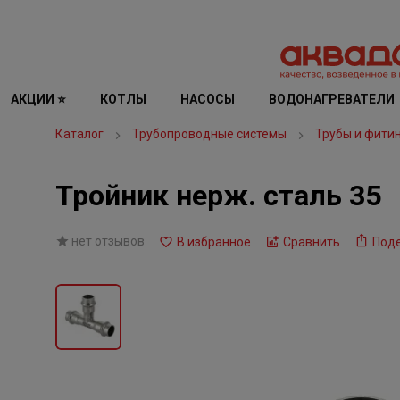
АКЦИИ ⭐
КОТЛЫ
НАСОСЫ
ВОДОНАГРЕВАТЕЛИ
Каталог
Трубопроводные системы
Трубы и фити
Тройник нерж. сталь 35
нет отзывов
В избранное
Сравнить
Под