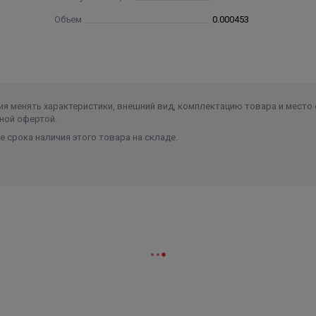
Объем
0.000453
я менять характеристики, внешний вид, комплектацию товара и место 
ной офертой.
 срока наличия этого товара на складе.