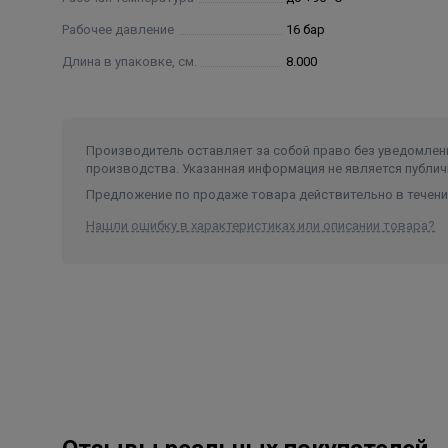
Рабочее давление
16 бар
Длина в упаковке, см.
8.000
Производитель оставляет за собой право без уведомлени
производства. Указанная информация не является публич
Предложение по продаже товара действительно в течение
Нашли ошибку в характеристиках или описании товара?