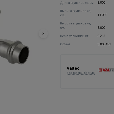
Длина в упаковке, см.
8.000
Ширина в упаковке,
см.
11.000
Высота в упаковке,
см.
8.000
Вес в упаковке, кг
0.213
Объем
0.000453
Valtec
Все товары бренда