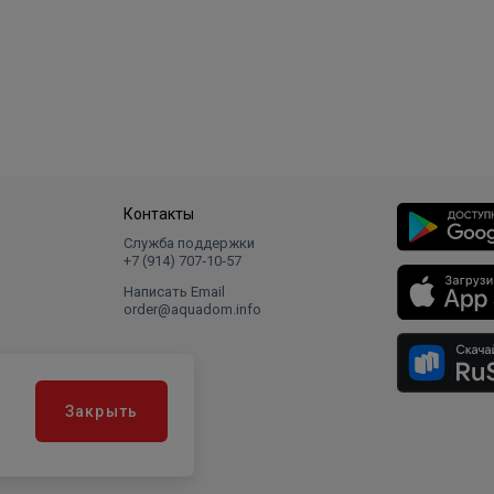
Контакты
Служба поддержки
+7 (914) 707‑10‑57
Написать Email
order@aquadom.info
Закрыть