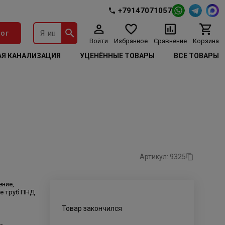
+79147071057
ог
Войти
Избранное
Сравнение
Корзина
Я КАНАЛИЗАЦИЯ
УЦЕНЁННЫЕ ТОВАРЫ
ВСЕ ТОВАРЫ
Артикул: 9325
ние,
е труб ПНД
Товар закончился