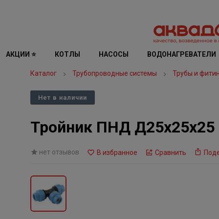
АКЦИИ ⭐
КОТЛЫ
НАСОСЫ
ВОДОНАГРЕВАТЕЛИ
Каталог
Трубопроводные системы
Трубы и фити
Нет в наличии
Тройник ПНД Д25х25х25
нет отзывов
В избранное
Сравнить
Под