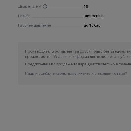
Диаметр, мм
25
Резьба
внутренняя
Рабочее давление
до 16 бар
Производитель оставляет за собой право без уведомлени
производства. Указанная информация не является публич
Предложение по продаже товара действительно в течение
Нашли ошибку в характеристиках или описании товара?