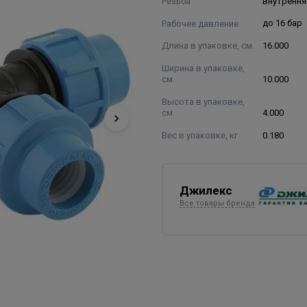
Резьба
внутрення
Рабочее давление
до 16 бар
Длина в упаковке, см.
16.000
Ширина в упаковке,
см.
10.000
Высота в упаковке,
см.
4.000
Вес в упаковке, кг
0.180
Джилекс
Все товары бренда