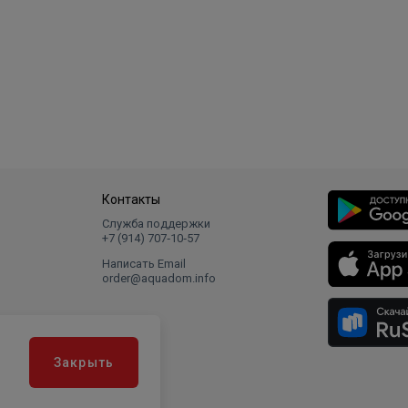
Контакты
Служба поддержки
+7 (914) 707‑10‑57
Написать Email
order@aquadom.info
Закрыть