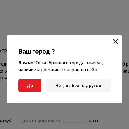
ы
ь трубы ПНД без применения сварочного аппарата.
Ваш город ?
Важно!
От выбранного города зависят,
годаря сборке резьбовым способом. Многократная, до 10 р
наличие и доставка товаров на сайте.
ка облегчает работы по монтажу. Тройник 25х25х25 предна
х частей трубопроводной конструкции.
Да
Нет, выбрать другой
е труб
Длина в упаковке, см.
16.000