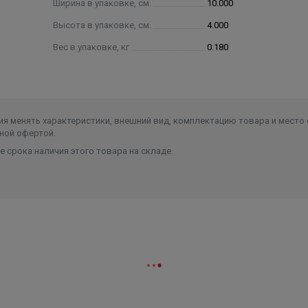
Ширина в упаковке, см.
10.000
Высота в упаковке, см.
4.000
Вес в упаковке, кг
0.180
я менять характеристики, внешний вид, комплектацию товара и место 
ной офертой.
 срока наличия этого товара на складе.