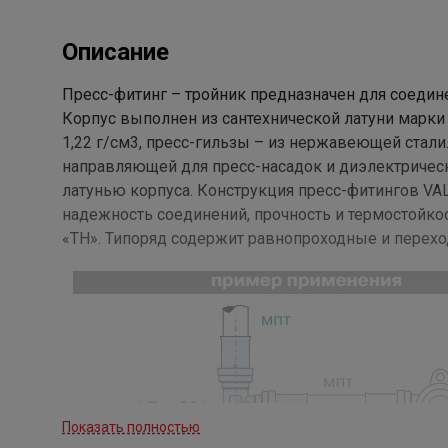
Описание
Пресс-фитинг – тройник предназначен для соедине
Корпус выполнен из сантехнической латуни марк
1,22 г/см3, пресс-гильзы – из нержавеющей стал
направляющей для пресс-насадок и диэлектриче
латунью корпуса. Конструкция пресс-фитингов V
надежность соединений, прочность и термостойко
«ТН». Типоряд содержит равнопроходные и перехо
Показать полностью