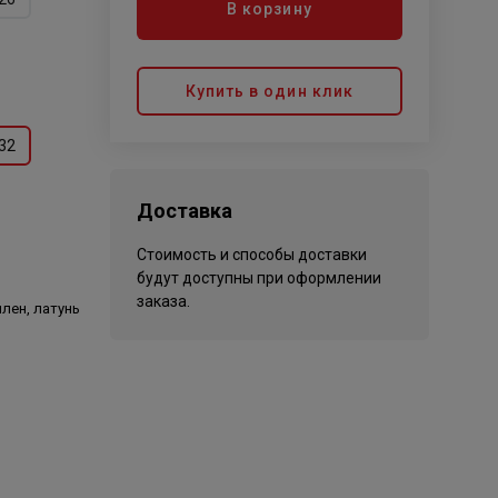
В корзину
Купить в один клик
32
Доставка
Стоимость и способы доставки
будут доступны при оформлении
заказа.
лен, латунь