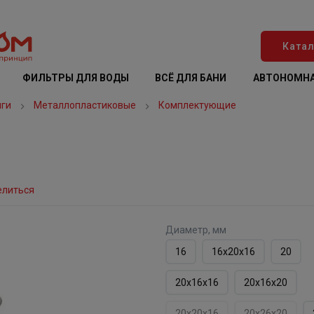
Катал
ФИЛЬТРЫ ДЛЯ ВОДЫ
ВСЁ ДЛЯ БАНИ
АВТОНОМНА
нги
Металлопластиковые
Комплектующие
елиться
Диаметр, мм
16
16х20х16
20
20х16х16
20х16х20
20х20х16
20х26х20