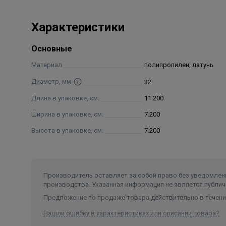
Характеристики
Основные
Материал
полипропилен, латунь
Диаметр, мм
32
Длина в упаковке, см.
11.200
Ширина в упаковке, см.
7.200
Высота в упаковке, см.
7.200
Производитель оставляет за собой право без уведомлени
производства. Указанная информация не является публич
Предложение по продаже товара действительно в течение
Нашли ошибку в характеристиках или описании товара?