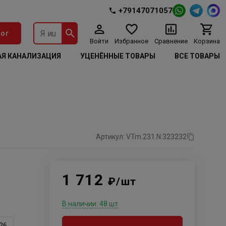
+79147071057
ог
Войти
Избранное
Сравнение
Корзина
Я КАНАЛИЗАЦИЯ
УЦЕНЁННЫЕ ТОВАРЫ
ВСЕ ТОВАРЫ
Артикул: VTm.231.N.323232
1 712
₽/шт
В наличии: 48 шт
26