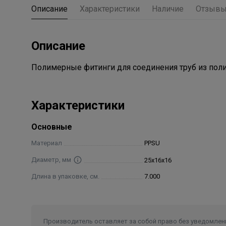
Описание
Характеристики
Наличие
Отзыв
Описание
Полимерные фитинги для соединения труб из пол
Характеристики
Основные
Материал
PPSU
Диаметр, мм
25х16х16
Длина в упаковке, см.
7.000
Производитель оставляет за собой право без уведомлени