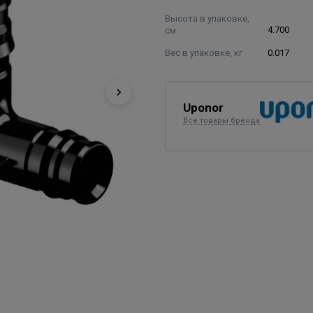
Высота в упаковке,
см.
4.700
Вес в упаковке, кг
0.017
Uponor
Все товары бренда