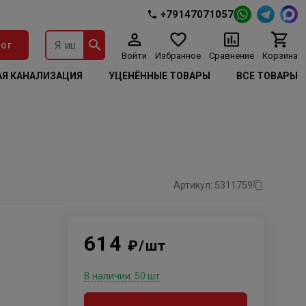
+79147071057
ог
Войти
Избранное
Сравнение
Корзина
Я КАНАЛИЗАЦИЯ
УЦЕНЁННЫЕ ТОВАРЫ
ВСЕ ТОВАРЫ
Артикул: 5311759
614
₽/шт
В наличии: 50 шт