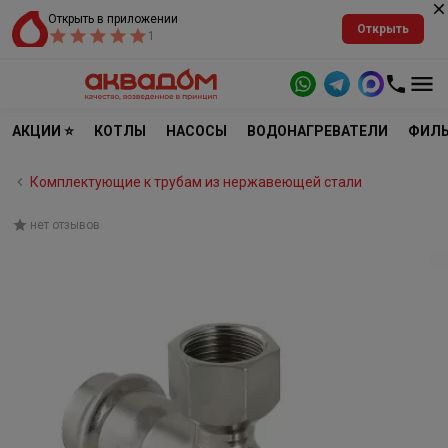
Открыть в приложении
Открыть
1
АКЦИИ ⭐
КОТЛЫ
НАСОСЫ
ВОДОНАГРЕВАТЕЛИ
ФИЛЬ
Комплектующие к трубам из нержавеющей стали
нет отзывов