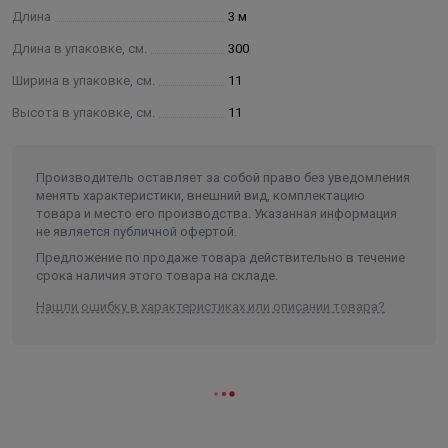
Длина
3 м
Длина в упаковке, см.
300
Ширина в упаковке, см.
11
Высота в упаковке, см.
11
Производитель оставляет за собой право без уведомления
менять характеристики, внешний вид, комплектацию
товара и место его производства. Указанная информация
не является публичной офертой.
Предложение по продаже товара действительно в течение
срока наличия этого товара на складе.
Нашли ошибку в характеристиках или описании товара?