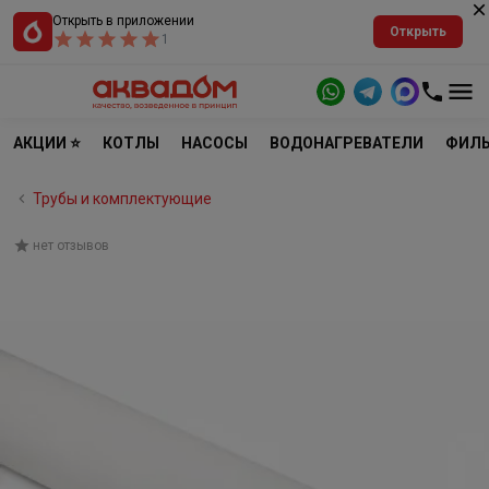
Открыть в приложении
Открыть
1
АКЦИИ ⭐
КОТЛЫ
НАСОСЫ
ВОДОНАГРЕВАТЕЛИ
ФИЛЬ
Трубы и комплектующие
нет отзывов