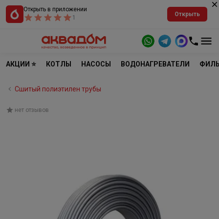
Открыть в приложении
Открыть
1
АКЦИИ ⭐
КОТЛЫ
НАСОСЫ
ВОДОНАГРЕВАТЕЛИ
ФИЛЬ
Сшитый полиэтилен трубы
нет отзывов