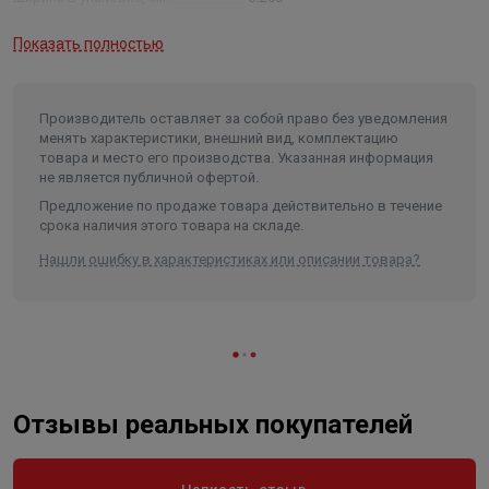
Высота в упаковке, см.
3.200
Показать полностью
Вес в упаковке, кг
1.100
Производитель оставляет за собой право без уведомления
менять характеристики, внешний вид, комплектацию
товара и место его производства. Указанная информация
не является публичной офертой.
Предложение по продаже товара действительно в течение
срока наличия этого товара на складе.
Нашли ошибку в характеристиках или описании товара?
Отзывы реальных покупателей