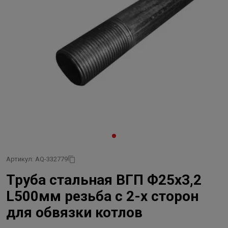
Артикул: AQ-332779
Труба стальная ВГП Ф25х3,2
L500мм резьба с 2-х сторон
для обвязки котлов