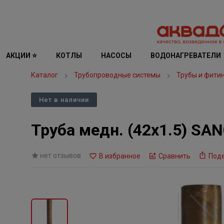
АКЦИИ ⭐
КОТЛЫ
НАСОСЫ
ВОДОНАГРЕВАТЕЛИ
Каталог
Трубопроводные системы
Трубы и фити
Нет в наличии
Труба медн. (42х1.5) SA
нет отзывов
В избранное
Сравнить
Под