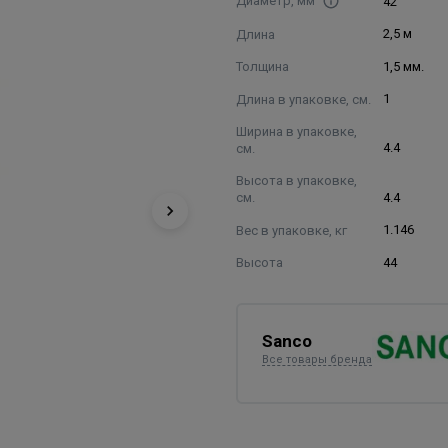
Диаметр, мм
42
Длина
2,5 м
Толщина
1,5 мм.
Длина в упаковке, см.
1
Ширина в упаковке,
см.
4.4
Высота в упаковке,
см.
4.4
Вес в упаковке, кг
1.146
Высота
44
Sanco
Все товары бренда