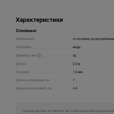
Характеристики
Основные
Назначение
отопление, водоснабжен
Материал
медь
Диаметр, мм
42
Длина
2,5 м
Толщина
1,5 мм.
Длина в упаковке, см.
1
Ширина в упаковке, см.
4.4
Производитель оставляет за собой право без уведомлени