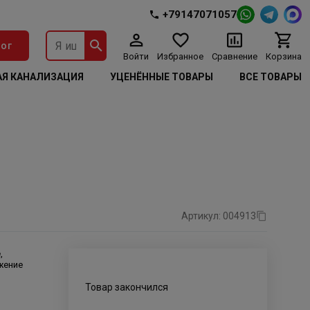
+79147071057
ог
Войти
Избранное
Сравнение
Корзина
Я КАНАЛИЗАЦИЯ
УЦЕНЁННЫЕ ТОВАРЫ
ВСЕ ТОВАРЫ
Артикул: 004913
,
жение
Товар закончился