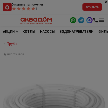
Открыть в приложении
Открыть
1
АКЦИИ ⭐
КОТЛЫ
НАСОСЫ
ВОДОНАГРЕВАТЕЛИ
ФИЛЬ
Трубы
нет отзывов