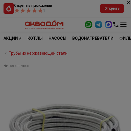
Открыть в приложении
Открыть
1
АКЦИИ ⭐
КОТЛЫ
НАСОСЫ
ВОДОНАГРЕВАТЕЛИ
ФИЛЬ
Трубы из нержавеющей стали
нет отзывов