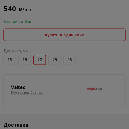
540
₽/шт
В наличии: 3 шт
Купить в один клик
Диаметр, мм
15
18
22
28
35
Valtec
Все товары бренда
Доставка