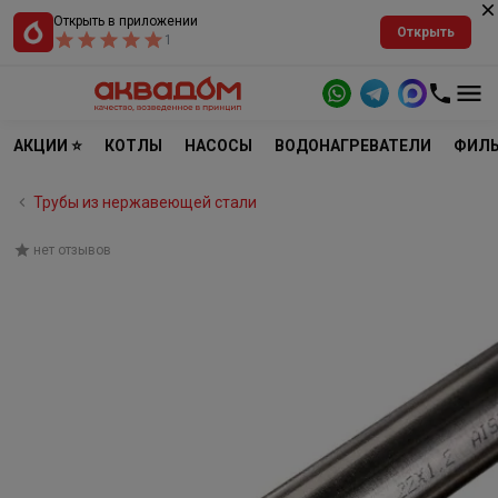
Открыть в приложении
Открыть
1
АКЦИИ ⭐
КОТЛЫ
НАСОСЫ
ВОДОНАГРЕВАТЕЛИ
ФИЛЬ
Трубы из нержавеющей стали
нет отзывов