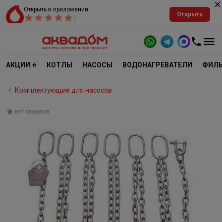
Открыть в приложении
Открыть
1
АКЦИИ ⭐
КОТЛЫ
НАСОСЫ
ВОДОНАГРЕВАТЕЛИ
ФИЛЬ
Комплектующие для насосов
нет отзывов