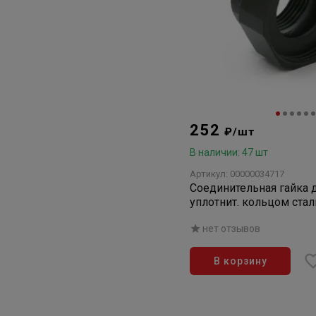
252
₽/шт
В наличии: 47 шт
Артикул: 00000034717
Соединительная гайка д
уплотнит. кольцом стал
нет отзывов
В корзину