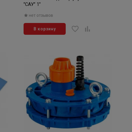
"САУ" 1"
нет отзывов
В корзину