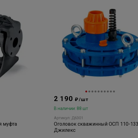
2 190
₽/шт
В наличии: 88 шт
Артикул: Д6301
я муфта
Оголовок скважинный ОСП 110-13
Джилекс