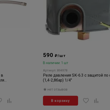
590
₽/шт
В наличии: 1 шт
Артикул: 894978
 в
Реле давления SK-6.3 с защитой по 
для
(1,4-2,8бар) 1/4"
нет отзывов
В корзину