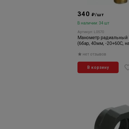
340
₽/шт
В наличии: 34 шт
Артикул: L0570
Манометр радиальный 
(6бар, 40мм, -20+60С, на
нет отзывов
В корзину