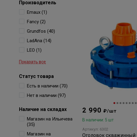
Производитель
Emaux (1)
Fancy (2)
Grundfos (40)
LadAna (14)
LEO (1)
Показать все
Статус товара
Есть в наличии (70)
Нет в наличии (97)
Наличие на складах
2 990
₽/шт
Магазин на Ильичева
В наличии: 5 шт
(35)
Артикул: 6302
Магазин на
Оголовок скважинный 