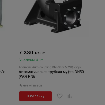
7 330
₽/шт
В наличии: 4 шт
Артикул: Auto coupling DN50 for 50WQ чугун
с/х
Автоматическая трубная муфта DN50
(WQ) PN6
нет отзывов
В корзину