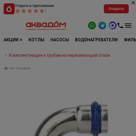
Открыть в приложении
Открыть
1
АКЦИИ ⭐
КОТЛЫ
НАСОСЫ
ВОДОНАГРЕВАТЕЛИ
ФИЛЬ
Комплектующие к трубам из нержавеющей стали
нет отзывов