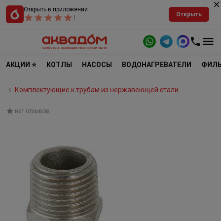
Открыть в приложении
Открыть
1
АКЦИИ ⭐
КОТЛЫ
НАСОСЫ
ВОДОНАГРЕВАТЕЛИ
ФИЛЬ
Комплектующие к трубам из нержавеющей стали
нет отзывов