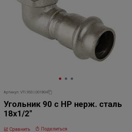
Артикул: VTi.953.I.001804
Угольник 90 с НР нерж. сталь
18х1/2"
Поделиться
Сравнить