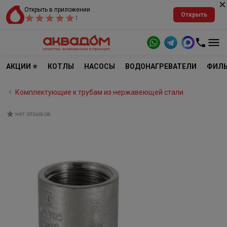
Открыть в приложении
Открыть
1
АКЦИИ ⭐
КОТЛЫ
НАСОСЫ
ВОДОНАГРЕВАТЕЛИ
ФИЛЬ
Комплектующие к трубам из нержавеющей стали
нет отзывов