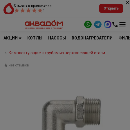
Открыть в приложении
Открыть
1
АКЦИИ ⭐
КОТЛЫ
НАСОСЫ
ВОДОНАГРЕВАТЕЛИ
ФИЛЬ
Комплектующие к трубам из нержавеющей стали
нет отзывов