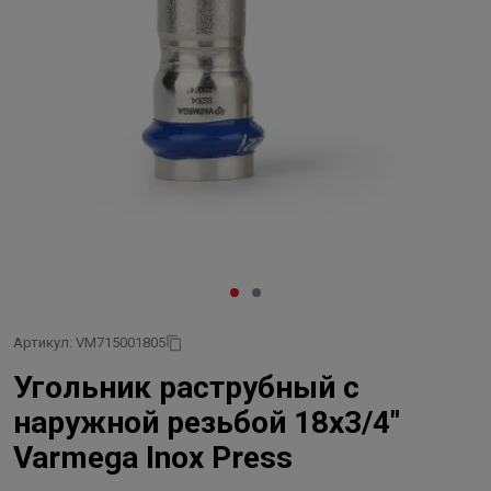
Артикул: VM715001805
Угольник раструбный с
наружной резьбой 18x3/4"
Varmega Inox Press