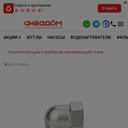
Открыть в приложении
Открыть
1
АКЦИИ ⭐
КОТЛЫ
НАСОСЫ
ВОДОНАГРЕВАТЕЛИ
ФИЛЬ
Комплектующие к трубам из нержавеющей стали
нет отзывов