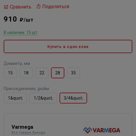
Поделиться
Сравнить
910
₽/шт
В наличии: 15 шт
Купить в один клик
Диаметр, мм
15
18
22
28
35
Присоединение, дюйм
1&quot;
1/2&quot;
3/4&quot;
Varmega
Все товары бренда