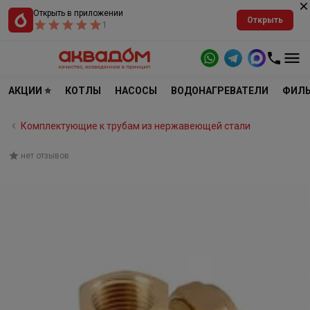
Открыть в приложении
Открыть
1
АКЦИИ ⭐
КОТЛЫ
НАСОСЫ
ВОДОНАГРЕВАТЕЛИ
ФИЛЬ
Комплектующие к трубам из нержавеющей стали
нет отзывов