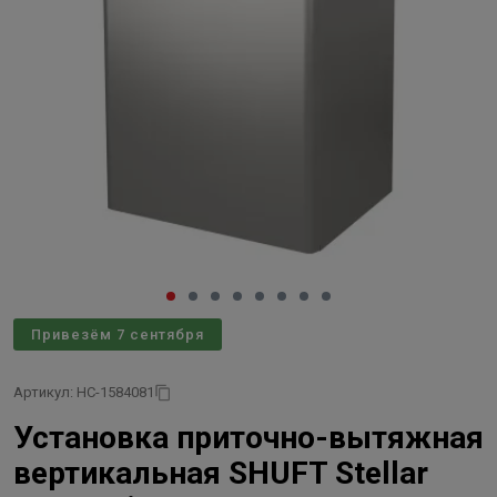
Привезём 7 сентября
Артикул: НС-1584081
Установка приточно-вытяжная
вертикальная SHUFT Stellar