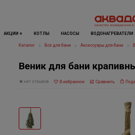
АКЦИИ ⭐
КОТЛЫ
НАСОСЫ
ВОДОНАГРЕВАТЕЛИ
Каталог
Всё для бани
Аксессуары для бани
Веник для бани крапивн
нет отзывов
В избранное
Сравнить
Под