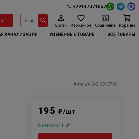
+79147071057
ог
Войти
Избранное
Сравнение
Корзина
Я КАНАЛИЗАЦИЯ
УЦЕНЁННЫЕ ТОВАРЫ
ВСЕ ТОВАРЫ
Артикул: AQ-331778
195
₽/шт
В наличии: 1 шт