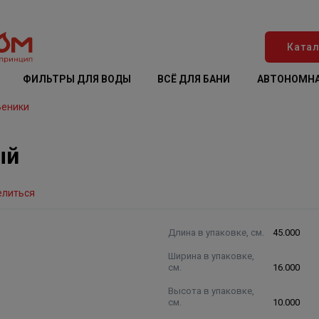
Катал
ФИЛЬТРЫ ДЛЯ ВОДЫ
ВСЁ ДЛЯ БАНИ
АВТОНОМНА
Веники
ый
елиться
Длина в упаковке, см.
45.000
Ширина в упаковке,
см.
16.000
Высота в упаковке,
см.
10.000