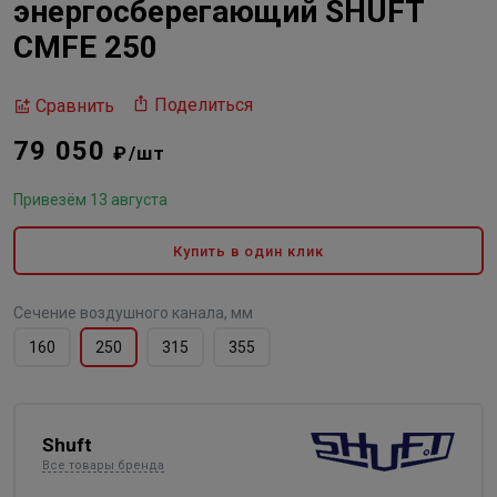
энергосберегающий SHUFT
CMFE 250
Поделиться
Сравнить
79 050
₽/шт
Привезём 13 августа
Купить в один клик
Сечение воздушного канала, мм
160
250
315
355
Shuft
Все товары бренда