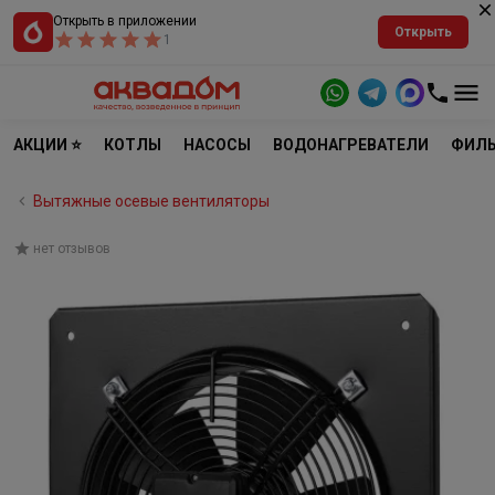
Открыть в приложении
Открыть
1
АКЦИИ ⭐
КОТЛЫ
НАСОСЫ
ВОДОНАГРЕВАТЕЛИ
ФИЛЬ
Вытяжные осевые вентиляторы
нет отзывов