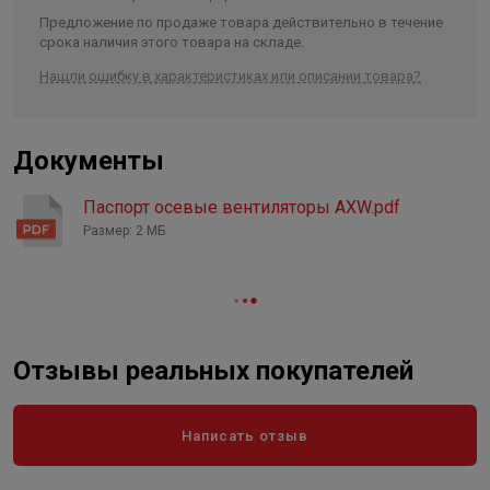
помещениях.
Предложение по продаже товара действительно в течение
срока наличия этого товара на складе.
Нашли ошибку в характеристиках или описании товара?
Документы
Паспорт осевые вентиляторы AXW.pdf
Размер: 2 МБ
Отзывы реальных покупателей
Написать отзыв