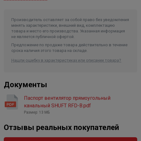
крыльчатки.
Рабочая температура (мин.), °С
-20
Материал крыльчатки
сталь
Производитель оставляет за собой право без уведомления
Материал корпуса
оцинкованная сталь
менять характеристики, внешний вид, комплектацию
товара и место его производства. Указанная информация
не является публичной офертой.
Предложение по продаже товара действительно в течение
срока наличия этого товара на складе.
Нашли ошибку в характеристиках или описании товара?
Документы
Паспорт вентилятор прямоугольный
канальный SHUFT RFD-B.pdf
Размер: 13 МБ
Отзывы реальных покупателей