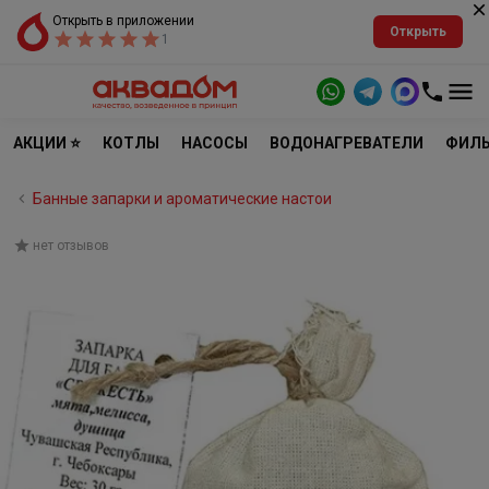
Открыть в приложении
Открыть
1
АКЦИИ ⭐
КОТЛЫ
НАСОСЫ
ВОДОНАГРЕВАТЕЛИ
ФИЛЬ
Банные запарки и ароматические настои
нет отзывов