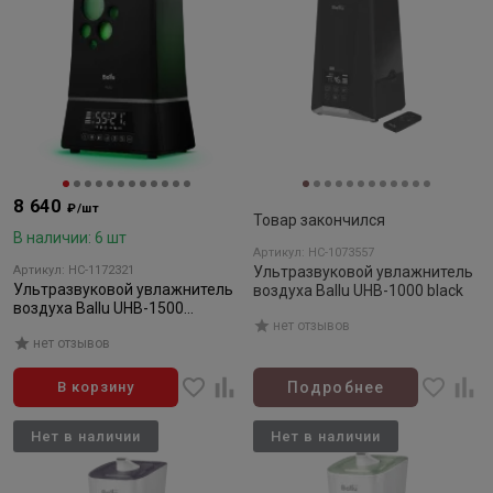
8 640
₽/шт
Товар закончился
В наличии: 6 шт
Артикул: НС-1073557
Артикул: НС-1172321
Ультразвуковой увлажнитель
Ультразвуковой увлажнитель
воздуха Ballu UHB-1000 black
воздуха Ballu UHB-1500
черный/black (AURA)
нет отзывов
нет отзывов
В корзину
Подробнее
Нет в наличии
Нет в наличии