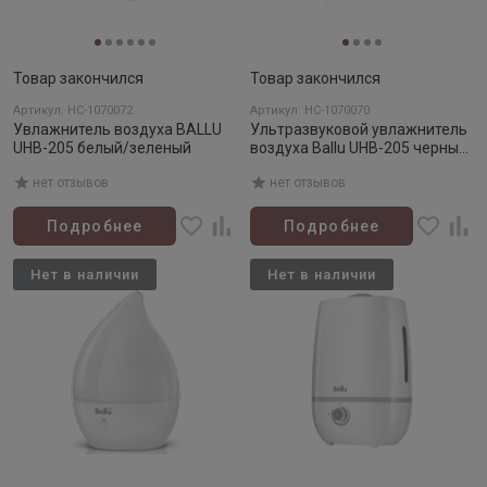
Товар закончился
Товар закончился
Артикул: НС-1070072
Артикул: НС-1070070
Увлажнитель воздуха BALLU
Ультразвуковой увлажнитель
UHB-205 белый/зеленый
воздуха Ballu UHB-205 черный/
зеленый
нет отзывов
нет отзывов
Подробнее
Подробнее
Нет в наличии
Нет в наличии