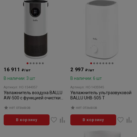
16 911
2 997
₽/шт
₽/шт
В наличии: 3 шт
В наличии: 6 шт
Артикул: НС-1544057
Артикул: НС-1435945
Увлажнитель воздуха BALLU
Увлажнитель ультразвуковой
AW-500 с функцией очистки
BALLU UHB-505 T
(климатический комплекс)
нет отзывов
нет отзывов
В корзину
В корзину