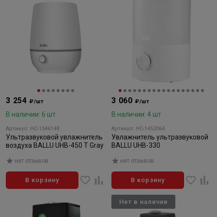
3 254
3 060
₽/шт
₽/шт
В наличии: 6 шт
В наличии: 4 шт
Артикул: НС-1346148
Артикул: НС-1452064
Ультразвуковой увлажнитель
Увлажнитель ультразвуковой
воздуха BALLU UHB-450 T Gray
BALLU UHB-330
нет отзывов
нет отзывов
В корзину
В корзину
Нет в наличии