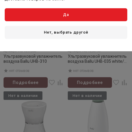
Да
Нет, выбрать другой
Товар закончился
Товар закончился
Артикул: НС-1091330
Артикул: НС-1258196
Ультразвуковой увлажнитель
Ультразвуковой увлажнитель
воздуха Ballu UHB-310
воздуха Ballu UHB-035 white/
белый
нет отзывов
нет отзывов
Подробнее
Подробнее
Нет в наличии
Нет в наличии