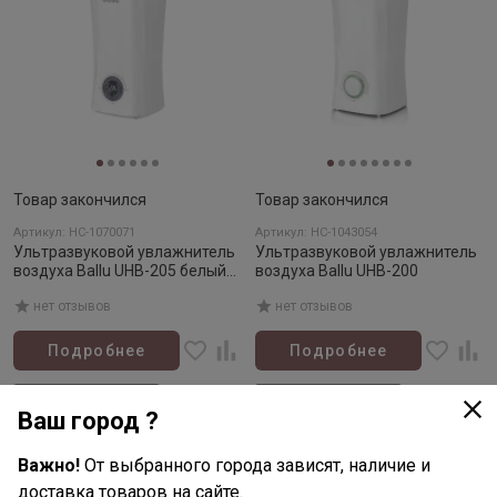
Товар закончился
Товар закончился
Артикул: НС-1070071
Артикул: НС-1043054
Ультразвуковой увлажнитель
Ультразвуковой увлажнитель
воздуха Ballu UHB-205 белый/
воздуха Ballu UHB-200
фиолетовый
нет отзывов
нет отзывов
Подробнее
Подробнее
Нет в наличии
Нет в наличии
Ваш город ?
Важно!
От выбранного города зависят, наличие и
доставка товаров на сайте.