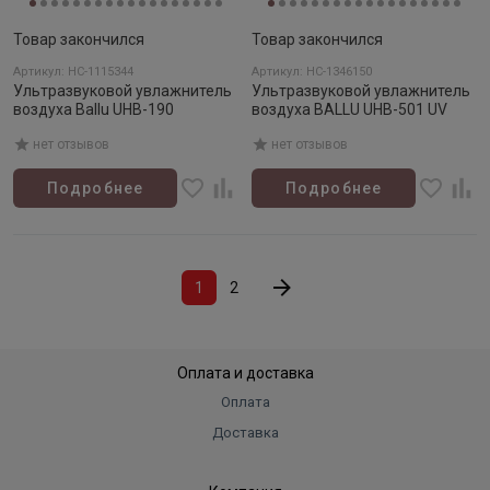
Товар закончился
Товар закончился
Артикул: НС-1115344
Артикул: НС-1346150
Ультразвуковой увлажнитель
Ультразвуковой увлажнитель
воздуха Ballu UHB-190
воздуха BALLU UHB-501 UV
нет отзывов
нет отзывов
Подробнее
Подробнее
1
2
Оплата и доставка
Оплата
Доставка