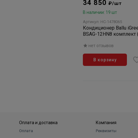
34 850
₽/шт
В наличии: 19 шт
Артикул: НС-1478065
Кондиционер Ballu iGre
BSAG-12HN8 комплект (
система)
нет отзывов
В корзину
Оплата и доставка
Компания
Оплата
Реквизиты