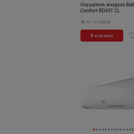
Осушитель воздуха Ball
Comfort BD30T CL
нет отзывов
В корзину