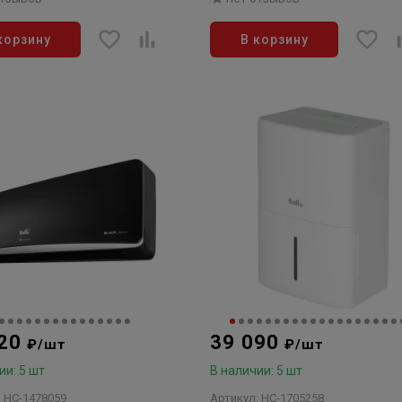
корзину
В корзину
220
39 090
₽/шт
₽/шт
ии: 5 шт
В наличии: 5 шт
: НС-1478059
Артикул: НС-1705258