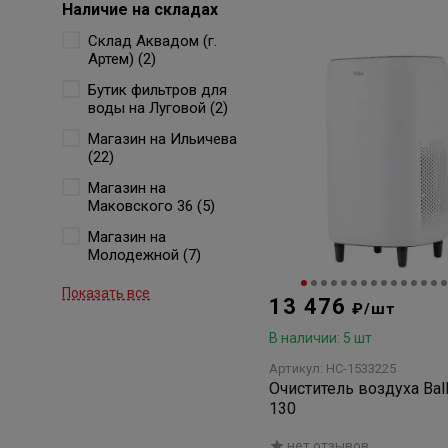
Наличие на складах
Cклад Аквадом (г.
Артем) (2)
Бутик фильтров для
воды на Луговой (2)
Магазин на Ильичева
(22)
Магазин на
Маковского 36 (5)
Магазин на
Молодежной (7)
Показать все
13 476
₽/шт
В наличии: 5 шт
Артикул: НС-1533225
Очиститель воздуха Ballu AP-
130
нет отзывов