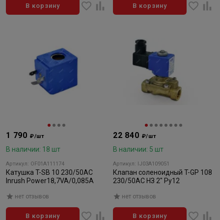
В корзину
В корзину
1 790
22 840
₽/шт
₽/шт
В наличии: 18 шт
В наличии: 5 шт
Артикул: OF01A111174
Артикул: IJ03A109051
Катушка T-SB 10 230/50АС
Клапан соленоидный T-GP 108
Inrush Power18,7VA/0,085А
230/50AC НЗ 2" Ру12
нет отзывов
нет отзывов
В корзину
В корзину