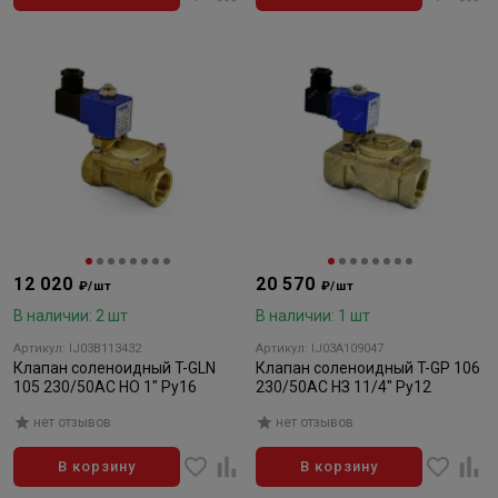
12 020
20 570
₽/шт
₽/шт
В наличии: 2 шт
В наличии: 1 шт
Артикул: IJ03B113432
Артикул: IJ03A109047
Клапан соленоидный T-GLN
Клапан соленоидный T-GP 106
105 230/50AC НО 1" Ру16
230/50AC НЗ 11/4" Ру12
нет отзывов
нет отзывов
В корзину
В корзину