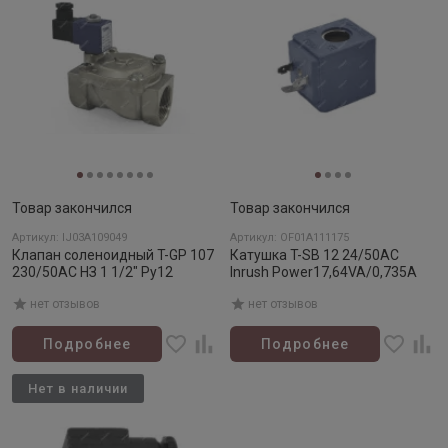
Товар закончился
Товар закончился
Артикул: IJ03A109049
Артикул: OF01A111175
Клапан соленоидный T-GP 107
Катушка T-SB 12 24/50АС
230/50AC НЗ 1 1/2" Ру12
Inrush Power17,64VA/0,735A
нет отзывов
нет отзывов
Подробнее
Подробнее
Нет в наличии