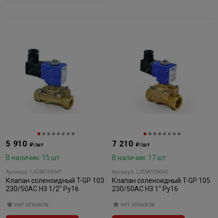
5 910
7 210
₽/шт
₽/шт
В наличии: 15 шт
В наличии: 17 шт
Артикул: IJ03A109041
Артикул: IJ03A109045
Клапан соленоидный T-GP 103
Клапан соленоидный T-GP 105
230/50AC НЗ 1/2" Ру16
230/50AC НЗ 1" Ру16
нет отзывов
нет отзывов