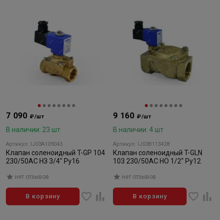
7 090
9 160
₽/шт
₽/шт
В наличии: 23 шт
В наличии: 4 шт
Артикул: IJ03A109043
Артикул: IJ03B113428
Клапан соленоидный T-GP 104
Клапан соленоидный T-GLN
230/50AC НЗ 3/4" Ру16
103 230/50AC НО 1/2" Ру12
нет отзывов
нет отзывов
В корзину
В корзину