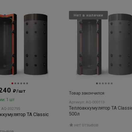
Нет в наличии
 240
₽/шт
Товар закончился
ии: 1 шт
Артикул: AQ-000113
Теплоаккумулятор TA Classi
: AQ-332795
500л
ккумулятор TA Classic
нет отзывов
отзывов