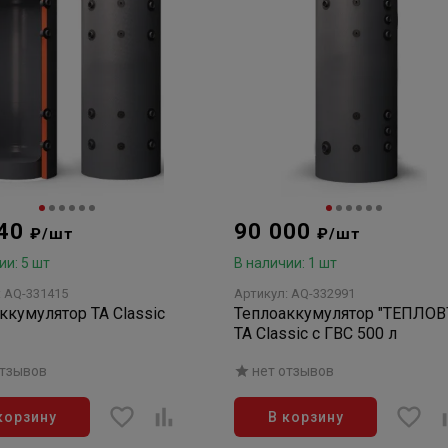
440
90 000
₽/шт
₽/шт
ии: 5 шт
В наличии: 1 шт
: AQ-331415
Артикул: AQ-332991
ккумулятор TA Classic
Теплоаккумулятор "ТЕПЛОВ
ТА Classic с ГВС 500 л
отзывов
нет отзывов
корзину
В корзину