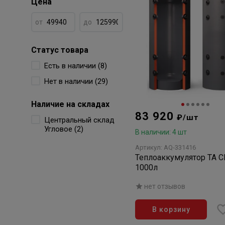
Цена
от
до
Статус товара
Есть в наличии (8)
Нет в наличии (29)
Наличие на складах
83 920
₽/шт
Центральный склад
Угловое (2)
В наличии: 4 шт
Артикул: AQ-331416
Теплоаккумулятор TA Cl
1000л
нет отзывов
В корзину