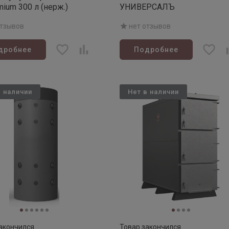
mium 300 л (нерж.)
УНИВЕРСАЛЪ
отзывов
нет отзывов
дробнее
Подробнее
в наличии
Нет в наличии
акончился
Товар закончился