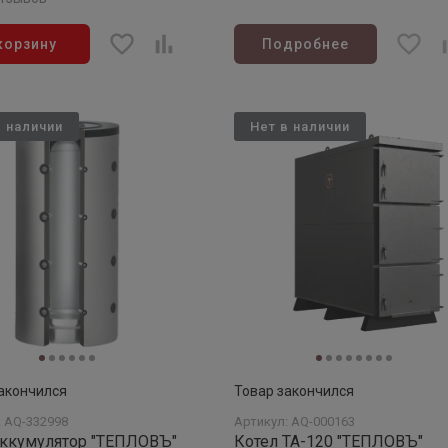
корзину
Подробнее
в наличии
Нет в наличии
акончился
Товар закончился
: AQ-332998
Артикул: AQ-000163
аккумулятор "ТЕПЛОВЪ"
Котел ТА-120 "ТЕПЛОВЪ"