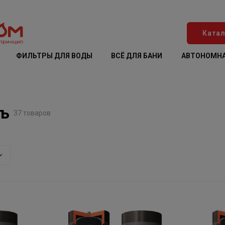
Катал
ФИЛЬТРЫ ДЛЯ ВОДЫ
ВСЁ ДЛЯ БАНИ
АВТОНОМНА
въ
37 товаров