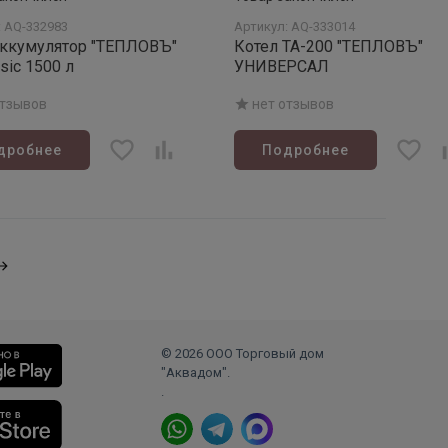
: AQ-332983
Артикул: AQ-333014
аккумулятор "ТЕПЛОВЪ"
Котел ТА-200 "ТЕПЛОВЪ"
sic 1500 л
УНИВЕРСАЛ
отзывов
нет отзывов
дробнее
Подробнее
© 2026 ООО Торговый дом
"Аквадом".
.